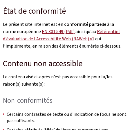
État de conformité
Le présent site internet est en
conformité partielle
à la
norme européenne
EN 301 549 (Pdf)
ainsi qu'au
Référentiel
d'évaluation de l'Accessibilité Web (RAWeb) v1
qui
l’implémente, en raison des éléments énumérés ci-dessous.
Contenu non accessible
Le contenu visé ci-après n'est pas accessible pour la/les
raison(s) suivante(s) :
Non-conformités
Certains contrastes de texte ou d'indication de focus ne sont
pas suffisants.
Certains attributs ‘title’ de liens ne reprennent pas