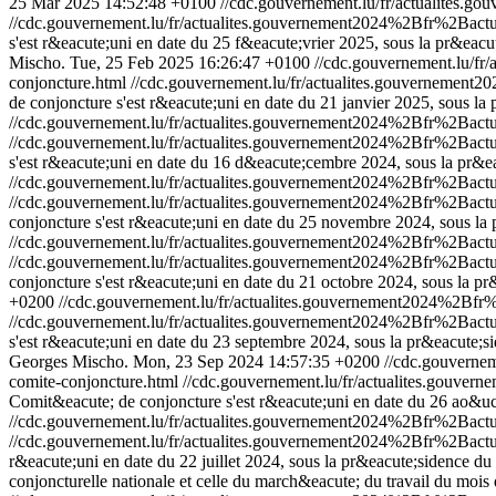
25 Mar 2025 14:52:48 +0100
//cdc.gouvernement.lu/fr/actualite
//cdc.gouvernement.lu/fr/actualites.gouvernement2024%2Bfr%2B
s'est r&eacute;uni en date du 25 f&eacute;vrier 2025, sous la pr&eac
Mischo.
Tue, 25 Feb 2025 16:26:47 +0100
//cdc.gouvernement.lu/
conjoncture.html
//cdc.gouvernement.lu/fr/actualites.gouverneme
de conjoncture s'est r&eacute;uni en date du 21 janvier 2025, sous la
//cdc.gouvernement.lu/fr/actualites.gouvernement2024%2Bfr%2Ba
//cdc.gouvernement.lu/fr/actualites.gouvernement2024%2Bfr%2Ba
s'est r&eacute;uni en date du 16 d&eacute;cembre 2024, sous la pr&e
//cdc.gouvernement.lu/fr/actualites.gouvernement2024%2Bfr%2B
//cdc.gouvernement.lu/fr/actualites.gouvernement2024%2Bfr%2B
conjoncture s'est r&eacute;uni en date du 25 novembre 2024, sous la
//cdc.gouvernement.lu/fr/actualites.gouvernement2024%2Bfr%2B
//cdc.gouvernement.lu/fr/actualites.gouvernement2024%2Bfr%2B
conjoncture s'est r&eacute;uni en date du 21 octobre 2024, sous la p
+0200
//cdc.gouvernement.lu/fr/actualites.gouvernement2024%2
//cdc.gouvernement.lu/fr/actualites.gouvernement2024%2Bfr%2Ba
s'est r&eacute;uni en date du 23 septembre 2024, sous la pr&eacute;
Georges Mischo.
Mon, 23 Sep 2024 14:57:35 +0200
//cdc.gouvern
comite-conjoncture.html
//cdc.gouvernement.lu/fr/actualites.gou
Comit&eacute; de conjoncture s'est r&eacute;uni en date du 26 ao&uci
//cdc.gouvernement.lu/fr/actualites.gouvernement2024%2Bfr%2Ba
//cdc.gouvernement.lu/fr/actualites.gouvernement2024%2Bfr%2Ba
r&eacute;uni en date du 22 juillet 2024, sous la pr&eacute;sidence du
conjoncturelle nationale et celle du march&eacute; du travail du mois