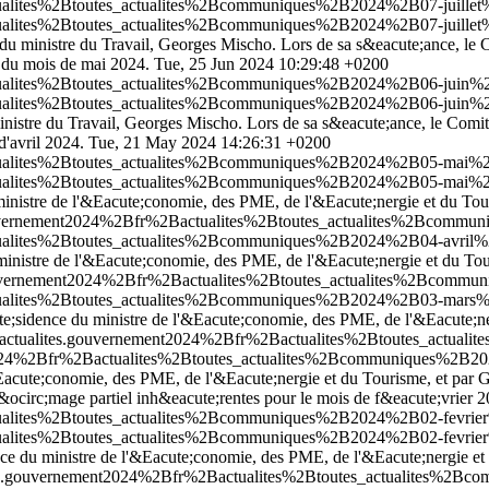
ctualites%2Btoutes_actualites%2Bcommuniques%2B2024%2B07-juillet
ctualites%2Btoutes_actualites%2Bcommuniques%2B2024%2B07-juillet
e du ministre du Travail, Georges Mischo. Lors de sa s&eacute;ance, le 
l du mois de mai 2024.
Tue, 25 Jun 2024 10:29:48 +0200
ctualites%2Btoutes_actualites%2Bcommuniques%2B2024%2B06-juin%2
ctualites%2Btoutes_actualites%2Bcommuniques%2B2024%2B06-juin%2
nistre du Travail, Georges Mischo. Lors de sa s&eacute;ance, le Comit&
d'avril 2024.
Tue, 21 May 2024 14:26:31 +0200
actualites%2Btoutes_actualites%2Bcommuniques%2B2024%2B05-mai%2B
actualites%2Btoutes_actualites%2Bcommuniques%2B2024%2B05-mai%2B
ministre de l'&Eacute;conomie, des PME, de l'&Eacute;nergie et du Tou
.gouvernement2024%2Bfr%2Bactualites%2Btoutes_actualites%2Bcomm
ctualites%2Btoutes_actualites%2Bcommuniques%2B2024%2B04-avril%2
ministre de l'&Eacute;conomie, des PME, de l'&Eacute;nergie et du Tou
s.gouvernement2024%2Bfr%2Bactualites%2Btoutes_actualites%2Bcom
actualites%2Btoutes_actualites%2Bcommuniques%2B2024%2B03-mars%2
ute;sidence du ministre de l'&Eacute;conomie, des PME, de l'&Eacute;ne
fr/actualites.gouvernement2024%2Bfr%2Bactualites%2Btoutes_actu
nt2024%2Bfr%2Bactualites%2Btoutes_actualites%2Bcommuniques%2B20
Eacute;conomie, des PME, de l'&Eacute;nergie et du Tourisme, et par G
ocirc;mage partiel inh&eacute;rentes pour le mois de f&eacute;vrier 2
ctualites%2Btoutes_actualites%2Bcommuniques%2B2024%2B02-fevrier
ctualites%2Btoutes_actualites%2Bcommuniques%2B2024%2B02-fevrier
ence du ministre de l'&Eacute;conomie, des PME, de l'&Eacute;nergie et
lites.gouvernement2024%2Bfr%2Bactualites%2Btoutes_actualites%2