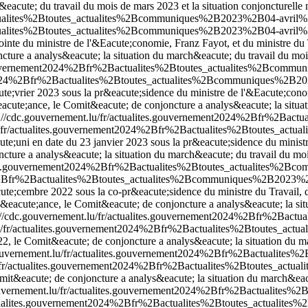
acute; du travail du mois de mars 2023 et la situation conjoncturelle n
ctualites%2Btoutes_actualites%2Bcommuniques%2B2023%2B04-avril%2
ctualites%2Btoutes_actualites%2Bcommuniques%2B2023%2B04-avril%2
nte du ministre de l'&Eacute;conomie, Franz Fayot, et du ministre du Tr
ure a analys&eacute; la situation du march&eacute; du travail du mois 
s.gouvernement2024%2Bfr%2Bactualites%2Btoutes_actualites%2Bcom
nt2024%2Bfr%2Bactualites%2Btoutes_actualites%2Bcommuniques%2B2
te;vrier 2023 sous la pr&eacute;sidence du ministre de l'&Eacute;conomi
acute;ance, le Comit&eacute; de conjoncture a analys&eacute; la situat
//cdc.gouvernement.lu/fr/actualites.gouvernement2024%2Bfr%2Ba
lu/fr/actualites.gouvernement2024%2Bfr%2Bactualites%2Btoutes_ac
e;uni en date du 23 janvier 2023 sous la pr&eacute;sidence du ministre
ture a analys&eacute; la situation du march&eacute; du travail du mois
lites.gouvernement2024%2Bfr%2Bactualites%2Btoutes_actualites%2
4%2Bfr%2Bactualites%2Btoutes_actualites%2Bcommuniques%2B2023%2B
te;cembre 2022 sous la co-pr&eacute;sidence du ministre du Travail, de
s&eacute;ance, le Comit&eacute; de conjoncture a analys&eacute; la si
//cdc.gouvernement.lu/fr/actualites.gouvernement2024%2Bfr%2Bac
lu/fr/actualites.gouvernement2024%2Bfr%2Bactualites%2Btoutes_
 le Comit&eacute; de conjoncture a analys&eacute; la situation du mar
ouvernement.lu/fr/actualites.gouvernement2024%2Bfr%2Bactualite
u/fr/actualites.gouvernement2024%2Bfr%2Bactualites%2Btoutes_a
it&eacute; de conjoncture a analys&eacute; la situation du march&eacut
ouvernement.lu/fr/actualites.gouvernement2024%2Bfr%2Bactualite
actualites.gouvernement2024%2Bfr%2Bactualites%2Btoutes_actuali