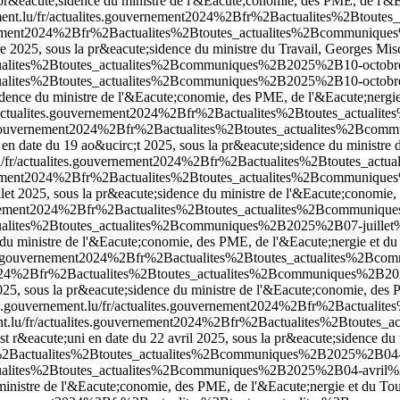
pr&eacute;sidence du ministre de l'&Eacute;conomie, des PME, de l'&Ea
ment.lu/fr/actualites.gouvernement2024%2Bfr%2Bactualites%2Bto
vernement2024%2Bfr%2Bactualites%2Btoutes_actualites%2Bcommuniq
e 2025, sous la pr&eacute;sidence du ministre du Travail, Georges Mis
ctualites%2Btoutes_actualites%2Bcommuniques%2B2025%2B10-octobr
ctualites%2Btoutes_actualites%2Bcommuniques%2B2025%2B10-octobr
idence du ministre de l'&Eacute;conomie, des PME, de l'&Eacute;nergie
fr/actualites.gouvernement2024%2Bfr%2Bactualites%2Btoutes_actu
tes.gouvernement2024%2Bfr%2Bactualites%2Btoutes_actualites%2Bc
 en date du 19 ao&ucirc;t 2025, sous la pr&eacute;sidence du ministre
lu/fr/actualites.gouvernement2024%2Bfr%2Bactualites%2Btoutes_a
vernement2024%2Bfr%2Bactualites%2Btoutes_actualites%2Bcommuniqu
llet 2025, sous la pr&eacute;sidence du ministre de l'&Eacute;conomie
uvernement2024%2Bfr%2Bactualites%2Btoutes_actualites%2Bcommuniqu
ctualites%2Btoutes_actualites%2Bcommuniques%2B2025%2B07-juillet
e du ministre de l'&Eacute;conomie, des PME, de l'&Eacute;nergie et du
lites.gouvernement2024%2Bfr%2Bactualites%2Btoutes_actualites%2B
nt2024%2Bfr%2Bactualites%2Btoutes_actualites%2Bcommuniques%2B20
025, sous la pr&eacute;sidence du ministre de l'&Eacute;conomie, des P
c.gouvernement.lu/fr/actualites.gouvernement2024%2Bfr%2Bactual
nt.lu/fr/actualites.gouvernement2024%2Bfr%2Bactualites%2Btout
t r&eacute;uni en date du 22 avril 2025, sous la pr&eacute;sidence du
fr%2Bactualites%2Btoutes_actualites%2Bcommuniques%2B2025%2B04-
ctualites%2Btoutes_actualites%2Bcommuniques%2B2025%2B04-avril%2
ministre de l'&Eacute;conomie, des PME, de l'&Eacute;nergie et du Tou