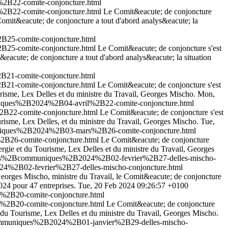
%2B22-comite-conjoncture.html
%2B22-comite-conjoncture.html
Le Comit&eacute; de conjoncture
Comit&eacute; de conjoncture a tout d'abord analys&eacute; la
B25-comite-conjoncture.html
B25-comite-conjoncture.html
Le Comit&eacute; de conjoncture s'est
eacute; de conjoncture a tout d'abord analys&eacute; la situation
21-comite-conjoncture.html
21-comite-conjoncture.html
Le Comit&eacute; de conjoncture s'est
risme, Lex Delles et du ministre du Travail, Georges Mischo.
Mon,
uniques%2B2024%2B04-avril%2B22-comite-conjoncture.html
B22-comite-conjoncture.html
Le Comit&eacute; de conjoncture s'est
risme, Lex Delles, et du ministre du Travail, Georges Mischo.
Tue,
muniques%2B2024%2B03-mars%2B26-comite-conjoncture.html
B26-comite-conjoncture.html
Le Comit&eacute; de conjoncture
rgie et du Tourisme, Lex Delles et du ministre du Travail, Georges
alites%2Bcommuniques%2B2024%2B02-fevrier%2B27-delles-mischo-
24%2B02-fevrier%2B27-delles-mischo-conjoncture.html
eorges Mischo, ministre du Travail, le Comit&eacute; de conjoncture
024 pour 47 entreprises.
Tue, 20 Feb 2024 09:26:57 +0100
%2B20-comite-conjoncture.html
%2B20-comite-conjoncture.html
Le Comit&eacute; de conjoncture
 du Tourisme, Lex Delles et du ministre du Travail, Georges Mischo.
Bcommuniques%2B2024%2B01-janvier%2B29-delles-mischo-