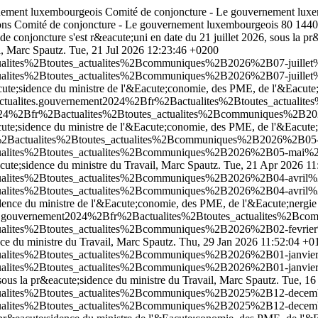
rnement luxembourgeois
Comité de conjoncture - Le gouvernement lux
tions Comité de conjoncture - Le gouvernement luxembourgeois
80
1440
e conjoncture s'est r&eacute;uni en date du 21 juillet 2026, sous la 
l, Marc Spautz.
Tue, 21 Jul 2026 12:23:46 +0200
tualites%2Btoutes_actualites%2Bcommuniques%2B2026%2B07-juillet%2
tualites%2Btoutes_actualites%2Bcommuniques%2B2026%2B07-juillet%2
acute;sidence du ministre de l'&Eacute;conomie, des PME, de l'&Eacute;
fr/actualites.gouvernement2024%2Bfr%2Bactualites%2Btoutes_actu
nt2024%2Bfr%2Bactualites%2Btoutes_actualites%2Bcommuniques%2B2
cute;sidence du ministre de l'&Eacute;conomie, des PME, de l'&Eacute;
fr%2Bactualites%2Btoutes_actualites%2Bcommuniques%2B2026%2B05-
ctualites%2Btoutes_actualites%2Bcommuniques%2B2026%2B05-mai%2B2
acute;sidence du ministre du Travail, Marc Spautz.
Tue, 21 Apr 2026 11
ctualites%2Btoutes_actualites%2Bcommuniques%2B2026%2B04-avril%2
ctualites%2Btoutes_actualites%2Bcommuniques%2B2026%2B04-avril%2
dence du ministre de l'&Eacute;conomie, des PME, de l'&Eacute;nergie 
lites.gouvernement2024%2Bfr%2Bactualites%2Btoutes_actualites%2B
ctualites%2Btoutes_actualites%2Bcommuniques%2B2026%2B02-fevrier
nce du ministre du Travail, Marc Spautz.
Thu, 29 Jan 2026 11:52:04 +0
ctualites%2Btoutes_actualites%2Bcommuniques%2B2026%2B01-janvier
ctualites%2Btoutes_actualites%2Bcommuniques%2B2026%2B01-janvier
sous la pr&eacute;sidence du ministre du Travail, Marc Spautz.
Tue, 16
actualites%2Btoutes_actualites%2Bcommuniques%2B2025%2B12-decem
actualites%2Btoutes_actualites%2Bcommuniques%2B2025%2B12-decem