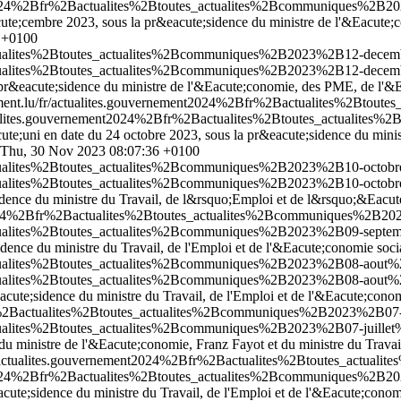
nt2024%2Bfr%2Bactualites%2Btoutes_actualites%2Bcommuniques%2B20
ute;cembre 2023, sous la pr&eacute;sidence du ministre de l'&Eacute;
 +0100
ctualites%2Btoutes_actualites%2Bcommuniques%2B2023%2B12-decemb
ctualites%2Btoutes_actualites%2Bcommuniques%2B2023%2B12-decemb
pr&eacute;sidence du ministre de l'&Eacute;conomie, des PME, de l'&Ea
ement.lu/fr/actualites.gouvernement2024%2Bfr%2Bactualites%2Bt
ctualites.gouvernement2024%2Bfr%2Bactualites%2Btoutes_actualit
te;uni en date du 24 octobre 2023, sous la pr&eacute;sidence du minis
Thu, 30 Nov 2023 08:07:36 +0100
ctualites%2Btoutes_actualites%2Bcommuniques%2B2023%2B10-octobr
ctualites%2Btoutes_actualites%2Bcommuniques%2B2023%2B10-octobr
idence du ministre du Travail, de l&rsquo;Emploi et de l&rsquo;&Eacute
nt2024%2Bfr%2Bactualites%2Btoutes_actualites%2Bcommuniques%2B2
ctualites%2Btoutes_actualites%2Bcommuniques%2B2023%2B09-septem
idence du ministre du Travail, de l'Emploi et de l'&Eacute;conomie socia
ctualites%2Btoutes_actualites%2Bcommuniques%2B2023%2B08-aout%2
ctualites%2Btoutes_actualites%2Bcommuniques%2B2023%2B08-aout%2
eacute;sidence du ministre du Travail, de l'Emploi et de l'&Eacute;cono
fr%2Bactualites%2Btoutes_actualites%2Bcommuniques%2B2023%2B07-j
ctualites%2Btoutes_actualites%2Bcommuniques%2B2023%2B07-juillet
du ministre de l'&Eacute;conomie, Franz Fayot et du ministre du Travail
fr/actualites.gouvernement2024%2Bfr%2Bactualites%2Btoutes_actu
ent2024%2Bfr%2Bactualites%2Btoutes_actualites%2Bcommuniques%2B
acute;sidence du ministre du Travail, de l'Emploi et de l'&Eacute;conom