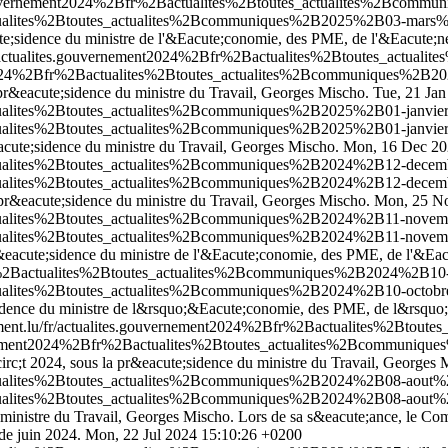
s.gouvernement2024%2Bfr%2Bactualites%2Btoutes_actualites%2Bcom
actualites%2Btoutes_actualites%2Bcommuniques%2B2025%2B03-mars%2
ute;sidence du ministre de l'&Eacute;conomie, des PME, de l'&Eacute;ne
fr/actualites.gouvernement2024%2Bfr%2Bactualites%2Btoutes_actu
nt2024%2Bfr%2Bactualites%2Btoutes_actualites%2Bcommuniques%2B2
 pr&eacute;sidence du ministre du Travail, Georges Mischo.
Tue, 21 Ja
ctualites%2Btoutes_actualites%2Bcommuniques%2B2025%2B01-janvier
ctualites%2Btoutes_actualites%2Bcommuniques%2B2025%2B01-janvier
acute;sidence du ministre du Travail, Georges Mischo.
Mon, 16 Dec 20
actualites%2Btoutes_actualites%2Bcommuniques%2B2024%2B12-decem
actualites%2Btoutes_actualites%2Bcommuniques%2B2024%2B12-decem
 pr&eacute;sidence du ministre du Travail, Georges Mischo.
Mon, 25 No
actualites%2Btoutes_actualites%2Bcommuniques%2B2024%2B11-novem
actualites%2Btoutes_actualites%2Bcommuniques%2B2024%2B11-novem
r&eacute;sidence du ministre de l'&Eacute;conomie, des PME, de l'&Eac
Bfr%2Bactualites%2Btoutes_actualites%2Bcommuniques%2B2024%2B10-
ctualites%2Btoutes_actualites%2Bcommuniques%2B2024%2B10-octobr
sidence du ministre de l&rsquo;&Eacute;conomie, des PME, de l&rsquo;&
ement.lu/fr/actualites.gouvernement2024%2Bfr%2Bactualites%2Bto
vernement2024%2Bfr%2Bactualites%2Btoutes_actualites%2Bcommuniq
rc;t 2024, sous la pr&eacute;sidence du ministre du Travail, Georges 
ctualites%2Btoutes_actualites%2Bcommuniques%2B2024%2B08-aout%2
ctualites%2Btoutes_actualites%2Bcommuniques%2B2024%2B08-aout%2
 ministre du Travail, Georges Mischo. Lors de sa s&eacute;ance, le Com
 de juin 2024.
Mon, 22 Jul 2024 15:10:26 +0200