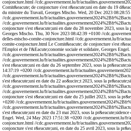
conjoncture.html
//cdc.gouvernement.lu/fr/actualites.gouverneme
Comit&eacute; de conjoncture s'est r&eacute;uni en date du 19 d&eac
du ministre du Travail, Georges Mischo.
Wed, 20 Dec 2023 08:28:55
//cdc.gouvernement.lu/fr/actualites.gouvernement2024%2Bfr%2Ba
//cdc.gouvernement.lu/fr/actualites.gouvernement2024%2Bfr%2Ba
conjoncture s'est r&eacute;uni en date du 28 novembre 2023, sous la 
Georges Mischo.
Thu, 30 Nov 2023 08:42:39 +0100
//cdc.gouvern
delles-mischo-comite-conjoncture.html
//cdc.gouvernement.lu/fr/a
comite-conjoncture.html
Le Comit&eacute; de conjoncture s'est r&eacu
l'Emploi et de l'&Eacute;conomie sociale et solidaire, Georges Engel.
//cdc.gouvernement.lu/fr/actualites.gouvernement2024%2Bfr%2Ba
//cdc.gouvernement.lu/fr/actualites.gouvernement2024%2Bfr%2Ba
s'est r&eacute;uni en date du 26 septembre 2023, sous la pr&eacute;s
14:37:19 +0200
//cdc.gouvernement.lu/fr/actualites.gouverneme
//cdc.gouvernement.lu/fr/actualites.gouvernement2024%2Bfr%2Ba
s'est r&eacute;uni en date du 22 ao&ucirc;t 2023, sous la pr&eacute;s
//cdc.gouvernement.lu/fr/actualites.gouvernement2024%2Bfr%2Ba
//cdc.gouvernement.lu/fr/actualites.gouvernement2024%2Bfr%2Ba
conjoncture s'est r&eacute;uni en date du 25 juillet 2023, sous la pr&
+0200
//cdc.gouvernement.lu/fr/actualites.gouvernement2024%2B
//cdc.gouvernement.lu/fr/actualites.gouvernement2024%2Bfr%2Ba
s'est r&eacute;uni en date du 23 mai 2023, sous la pr&eacute;sidence 
Engel.
Wed, 24 May 2023 17:51:38 +0200
//cdc.gouvernement.lu/
conjoncture.html
//cdc.gouvernement.lu/fr/actualites.gouvernem
conjoncture s'est r&eacute;uni, en date du 25 avril 2023, sous la pr&e