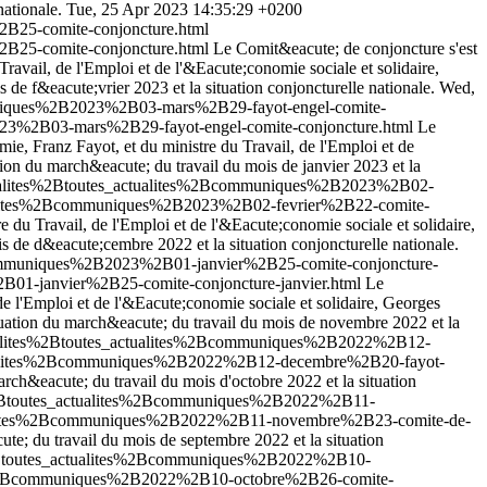
ationale.
Tue, 25 Apr 2023 14:35:29 +0200
B25-comite-conjoncture.html
B25-comite-conjoncture.html
Le Comit&eacute; de conjoncture s'est
avail, de l'Emploi et de l'&Eacute;conomie sociale et solidaire,
de f&eacute;vrier 2023 et la situation conjoncturelle nationale.
Wed,
muniques%2B2023%2B03-mars%2B29-fayot-engel-comite-
023%2B03-mars%2B29-fayot-engel-comite-conjoncture.html
Le
e, Franz Fayot, et du ministre du Travail, de l'Emploi et de
ion du march&eacute; du travail du mois de janvier 2023 et la
ctualites%2Btoutes_actualites%2Bcommuniques%2B2023%2B02-
tualites%2Bcommuniques%2B2023%2B02-fevrier%2B22-comite-
 du Travail, de l'Emploi et de l'&Eacute;conomie sociale et solidaire,
 de d&eacute;cembre 2022 et la situation conjoncturelle nationale.
Bcommuniques%2B2023%2B01-janvier%2B25-comite-conjoncture-
01-janvier%2B25-comite-conjoncture-janvier.html
Le
 l'Emploi et de l'&Eacute;conomie sociale et solidaire, Georges
tuation du march&eacute; du travail du mois de novembre 2022 et la
tualites%2Btoutes_actualites%2Bcommuniques%2B2022%2B12-
actualites%2Bcommuniques%2B2022%2B12-decembre%2B20-fayot-
ch&eacute; du travail du mois d'octobre 2022 et la situation
s%2Btoutes_actualites%2Bcommuniques%2B2022%2B11-
ctualites%2Bcommuniques%2B2022%2B11-novembre%2B23-comite-de-
e; du travail du mois de septembre 2022 et la situation
s%2Btoutes_actualites%2Bcommuniques%2B2022%2B10-
tes%2Bcommuniques%2B2022%2B10-octobre%2B26-comite-