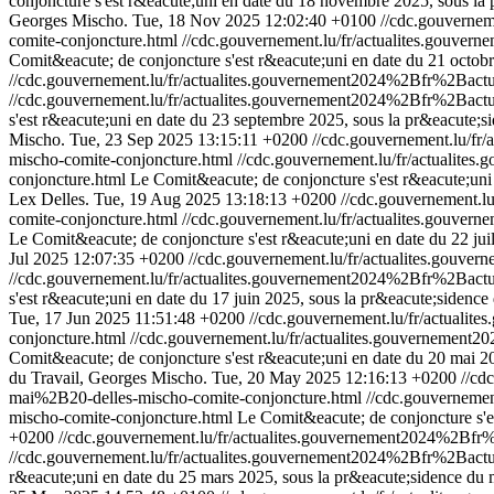
conjoncture s'est r&eacute;uni en date du 18 novembre 2025, sous la 
Georges Mischo.
Tue, 18 Nov 2025 12:02:40 +0100
//cdc.gouverne
comite-conjoncture.html
//cdc.gouvernement.lu/fr/actualites.gou
Comit&eacute; de conjoncture s'est r&eacute;uni en date du 21 octobr
//cdc.gouvernement.lu/fr/actualites.gouvernement2024%2Bfr%2Ba
//cdc.gouvernement.lu/fr/actualites.gouvernement2024%2Bfr%2Ba
s'est r&eacute;uni en date du 23 septembre 2025, sous la pr&eacute;s
Mischo.
Tue, 23 Sep 2025 13:15:11 +0200
//cdc.gouvernement.lu/
mischo-comite-conjoncture.html
//cdc.gouvernement.lu/fr/actuali
conjoncture.html
Le Comit&eacute; de conjoncture s'est r&eacute;uni
Lex Delles.
Tue, 19 Aug 2025 13:18:13 +0200
//cdc.gouvernement.
comite-conjoncture.html
//cdc.gouvernement.lu/fr/actualites.gou
Le Comit&eacute; de conjoncture s'est r&eacute;uni en date du 22 jui
Jul 2025 12:07:35 +0200
//cdc.gouvernement.lu/fr/actualites.go
//cdc.gouvernement.lu/fr/actualites.gouvernement2024%2Bfr%2Ba
s'est r&eacute;uni en date du 17 juin 2025, sous la pr&eacute;sidenc
Tue, 17 Jun 2025 11:51:48 +0200
//cdc.gouvernement.lu/fr/actua
conjoncture.html
//cdc.gouvernement.lu/fr/actualites.gouverneme
Comit&eacute; de conjoncture s'est r&eacute;uni en date du 20 mai 2
du Travail, Georges Mischo.
Tue, 20 May 2025 12:16:13 +0200
//cd
mai%2B20-delles-mischo-comite-conjoncture.html
//cdc.gouverneme
mischo-comite-conjoncture.html
Le Comit&eacute; de conjoncture s'es
+0200
//cdc.gouvernement.lu/fr/actualites.gouvernement2024%2B
//cdc.gouvernement.lu/fr/actualites.gouvernement2024%2Bfr%2Ba
r&eacute;uni en date du 25 mars 2025, sous la pr&eacute;sidence du 