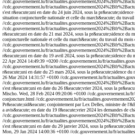
//cdc.gouvernement.lu/fr/actualites.gouvernement2024%2Bfr%2Ba
//cdc.gouvernement.lu/fr/actualites.gouvernement2024%2Bfr%2Ba
s'est r&eacute;uni en date du 24 juin 2024, sous la pr&eacute;sidenc
situation conjoncturelle nationale et celle du march&eacute; du travai
//cdc.gouvernement.lu/fr/actualites.gouvernement2024%2Bfr%2Ba
//cdc.gouvernement.lu/fr/actualites.gouvernement2024%2Bfr%2Ba
r&eacute;uni en date du 21 mai 2024, sous la pr&eacute;sidence du mi
conjoncturelle nationale et celle du march&eacute; du travail du mois 
//cdc.gouvernement.lu/fr/actualites.gouvernement2024%2Bfr%2B
//cdc.gouvernement.lu/fr/actualites.gouvernement2024%2Bfr%2B
r&eacute;uni en date du 19 avril 2024, sous la pr&eacute;sidence du 
22 Apr 2024 14:49:39 +0200
//cdc.gouvernement.lu/fr/actualites
//cdc.gouvernement.lu/fr/actualites.gouvernement2024%2Bfr%2Ba
r&eacute;uni en date du 25 mars 2024, sous la pr&eacute;sidence du 
26 Mar 2024 14:31:57 +0100
//cdc.gouvernement.lu/fr/actualite
//cdc.gouvernement.lu/fr/actualites.gouvernement2024%2Bfr%2B
s'est r&eacute;uni en date du 26 f&eacute;vrier 2024, sous la pr&eac
Mischo.
Wed, 28 Feb 2024 09:20:06 +0100
//cdc.gouvernement.lu/
conjoncture.html
//cdc.gouvernement.lu/fr/actualites.gouverneme
Pr&eacute;sid&eacute; conjointement par Lex Delles, ministre de l'&
a avis&eacute; en date du 19 f&eacute;vrier 2024 les demandes de ch&
//cdc.gouvernement.lu/fr/actualites.gouvernement2024%2Bfr%2Ba
//cdc.gouvernement.lu/fr/actualites.gouvernement2024%2Bfr%2Ba
s'est r&eacute;uni en date du 29 janvier 2024, sous la pr&eacute;sid
Mon, 29 Jan 2024 14:00:36 +0100
//cdc.gouvernement.lu/fr/actua