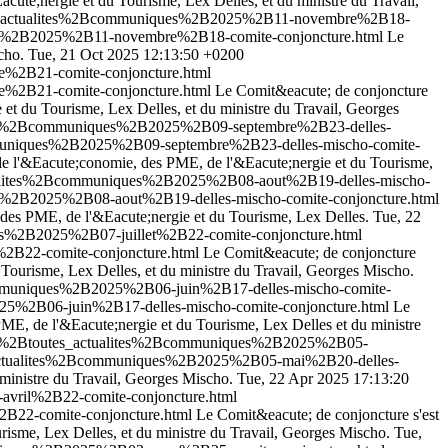
cute;nergie et du Tourisme, Lex Delles, et du ministre du Travail,
utes_actualites%2Bcommuniques%2B2025%2B11-novembre%2B18-
ues%2B2025%2B11-novembre%2B18-comite-conjoncture.html
Le
cho.
Tue, 21 Oct 2025 12:13:50 +0200
e%2B21-comite-conjoncture.html
e%2B21-comite-conjoncture.html
Le Comit&eacute; de conjoncture
 et du Tourisme, Lex Delles, et du ministre du Travail, Georges
alites%2Bcommuniques%2B2025%2B09-septembre%2B23-delles-
ommuniques%2B2025%2B09-septembre%2B23-delles-mischo-comite-
 de l'&Eacute;conomie, des PME, de l'&Eacute;nergie et du Tourisme,
ctualites%2Bcommuniques%2B2025%2B08-aout%2B19-delles-mischo-
es%2B2025%2B08-aout%2B19-delles-mischo-comite-conjoncture.html
, des PME, de l'&Eacute;nergie et du Tourisme, Lex Delles.
Tue, 22
es%2B2025%2B07-juillet%2B22-comite-conjoncture.html
%2B22-comite-conjoncture.html
Le Comit&eacute; de conjoncture
 Tourisme, Lex Delles, et du ministre du Travail, Georges Mischo.
communiques%2B2025%2B06-juin%2B17-delles-mischo-comite-
25%2B06-juin%2B17-delles-mischo-comite-conjoncture.html
Le
ME, de l'&Eacute;nergie et du Tourisme, Lex Delles et du ministre
ites%2Btoutes_actualites%2Bcommuniques%2B2025%2B05-
es_actualites%2Bcommuniques%2B2025%2B05-mai%2B20-delles-
 ministre du Travail, Georges Mischo.
Tue, 22 Apr 2025 17:13:20
avril%2B22-comite-conjoncture.html
B22-comite-conjoncture.html
Le Comit&eacute; de conjoncture s'est
risme, Lex Delles, et du ministre du Travail, Georges Mischo.
Tue,