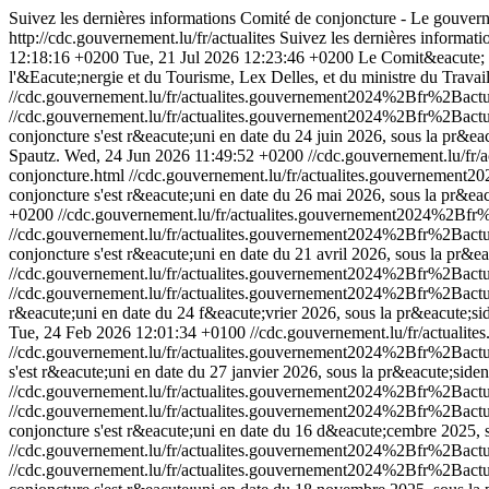
Suivez les dernières informations Comité de conjoncture - Le gouve
http://cdc.gouvernement.lu/fr/actualites
Suivez les dernières informa
12:18:16 +0200
Tue, 21 Jul 2026 12:23:46 +0200
Le Comit&eacute; d
l'&Eacute;nergie et du Tourisme, Lex Delles, et du ministre du Travai
//cdc.gouvernement.lu/fr/actualites.gouvernement2024%2Bfr%2Bac
//cdc.gouvernement.lu/fr/actualites.gouvernement2024%2Bfr%2Bac
conjoncture s'est r&eacute;uni en date du 24 juin 2026, sous la pr&e
Spautz.
Wed, 24 Jun 2026 11:49:52 +0200
//cdc.gouvernement.lu/
conjoncture.html
//cdc.gouvernement.lu/fr/actualites.gouverneme
conjoncture s'est r&eacute;uni en date du 26 mai 2026, sous la pr&ea
+0200
//cdc.gouvernement.lu/fr/actualites.gouvernement2024%2B
//cdc.gouvernement.lu/fr/actualites.gouvernement2024%2Bfr%2Ba
conjoncture s'est r&eacute;uni en date du 21 avril 2026, sous la pr&e
//cdc.gouvernement.lu/fr/actualites.gouvernement2024%2Bfr%2Ba
//cdc.gouvernement.lu/fr/actualites.gouvernement2024%2Bfr%2Ba
r&eacute;uni en date du 24 f&eacute;vrier 2026, sous la pr&eacute;si
Tue, 24 Feb 2026 12:01:34 +0100
//cdc.gouvernement.lu/fr/actua
//cdc.gouvernement.lu/fr/actualites.gouvernement2024%2Bfr%2Ba
s'est r&eacute;uni en date du 27 janvier 2026, sous la pr&eacute;side
//cdc.gouvernement.lu/fr/actualites.gouvernement2024%2Bfr%2Ba
//cdc.gouvernement.lu/fr/actualites.gouvernement2024%2Bfr%2Ba
conjoncture s'est r&eacute;uni en date du 16 d&eacute;cembre 2025, 
//cdc.gouvernement.lu/fr/actualites.gouvernement2024%2Bfr%2B
//cdc.gouvernement.lu/fr/actualites.gouvernement2024%2Bfr%2B