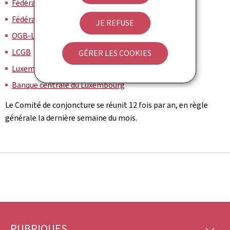
Fédération des industriels luxembourgeois
Fédération des artisans
JE REFUSE
OGB-L
LCGB
GÉRER LES COOKIES
Luxembourg Confederation
Banque centrale du Luxembourg
Le Comité de conjoncture se réunit 12 fois par an, en règle
générale la dernière semaine du mois.
RUBRIQUES