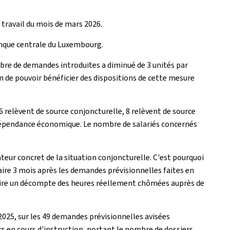
 travail du mois de mars 2026.
Banque centrale du Luxembourg.
bre de demandes introduites a diminué de 3 unités par
n de pouvoir bénéficier des dispositions de cette mesure
relèvent de source conjoncturelle, 8 relèvent de source
e dépendance économique. Le nombre de salariés concernés
ateur concret de la situation conjoncturelle. C'est pourquoi
aire 3 mois après les demandes prévisionnelles faites en
duire un décompte des heures réellement chômées auprès de
025, sur les 49 demandes prévisionnelles avisées
rs en cours d'instruction, portant le nombre de dossiers