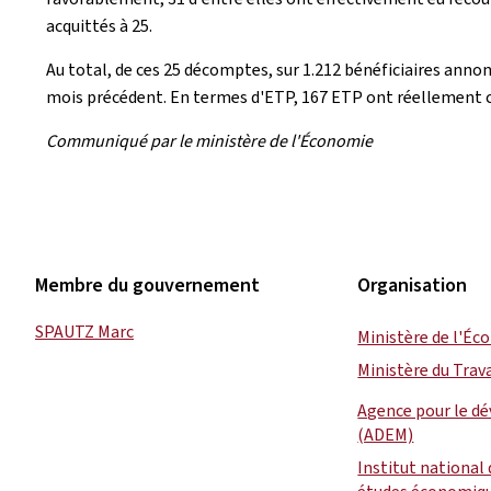
acquittés à 25.
Au total, de ces 25 décomptes, sur 1.212 bénéficiaires anno
mois précédent. En termes d'ETP, 167 ETP ont réellement 
Communiqué par le ministère de l'Économie
Membre du gouvernement
Organisation
SPAUTZ Marc
Ministère de l'É
Ministère du Trava
Agence pour le d
(ADEM)
Institut national 