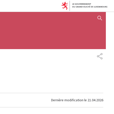
AFFICHER / MASQUER 
PARTAG
Dernière modification le
21.04.2026