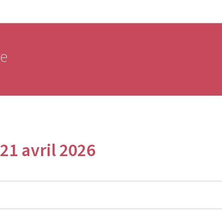
Aller au menu principal
Aller au contenu
re
21 avril 2026