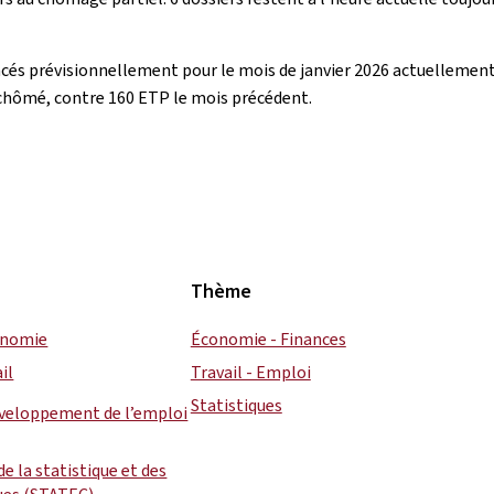
ncés prévisionnellement pour le mois de janvier 2026 actuellement
chômé, contre 160 ETP le mois précédent.
Thème
conomie
Économie - Finances
il
Travail - Emploi
Statistiques
éveloppement de l’emploi
de la statistique et des