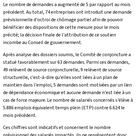
Le nombre de demandes a augmenté de 5 par rapport au mois
précédent. Au total, 74 entreprises ont introduit une demande
prévisionnelle d'octroi de chômage partiel afin de pouvoir
bénéficier des dispositions de cette mesure pour le mois
précité; la décision finale de l'attribution de ce soutien
incombe au Conseil de gouvernement.
Après analyse des dossiers soumis, le Comité de conjoncture a
statué favorablement sur 63 demandes. Parmi ces demandes,
49 relèvent de source conjoncturelle, 9 relèvent de source
structurelle, c'est-à-dire qu'elles sont liées à un plan de
maintien dans l'emploi, 5 demandes sont motivées par un lien
de dépendance économique et aucune demande n'est liée à un
cas de force majeure. Le nombre de salariés concernés s'élève à
5.886 emplois équivalent temps plein (ETP) contre 6.624 le
mois précédent.
Ces chiffres sont indicatifs et concernent le nombre
prévisionnel des salariés impactés, ils ne représentent donc