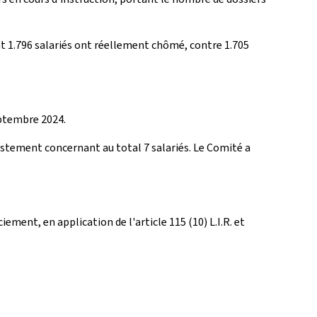
t 1.796 salariés ont réellement chômé, contre 1.705
eptembre 2024.
justement concernant au total 7 salariés. Le Comité a
ment, en application de l'article 115 (10) L.I.R. et