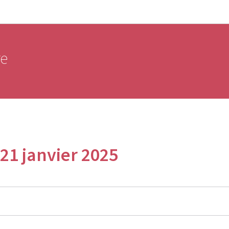
Aller au menu principal
Aller au contenu
re
21 janvier 2025