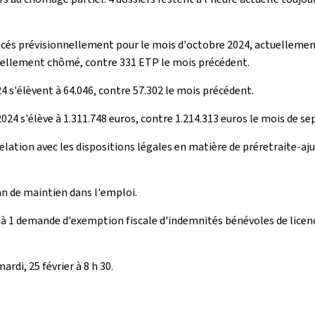
oncés prévisionnellement pour le mois d'octobre 2024, actuellemen
réellement chômé, contre 331 ETP le mois précédent.
 s'élèvent à 64.046, contre 57.302 le mois précédent.
024 s'élève à 1.311.748 euros, contre 1.214.313 euros le mois de s
relation avec les dispositions légales en matière de préretraite-a
an de maintien dans l'emploi.
 à 1 demande d'exemption fiscale d'indemnités bénévoles de licencie
rdi, 25 février à 8 h 30.