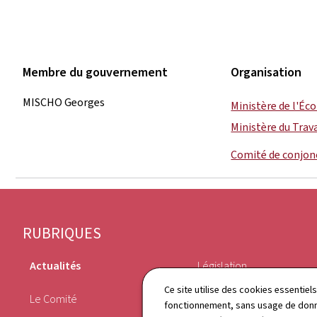
Membre du gouvernement
Organisation
MISCHO Georges
Ministère de l'É
Ministère du Trava
Comité de conjon
Pied
RUBRIQUES
de
Actualités
Législation
page
Ce site utilise des cookies essentie
Le Comité
Annuaire
fonctionnement, sans usage de donné