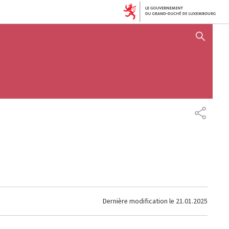
AFFICHER / MASQUER 
PARTAG
Dernière modification le
21.01.2025