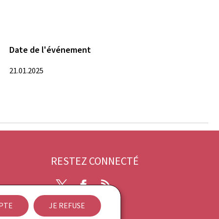
Date de l'événement
21.01.2025
RESTEZ CONNECTÉ
Twitter
Facebook
RSS
EPTE
JE REFUSE
ibilité