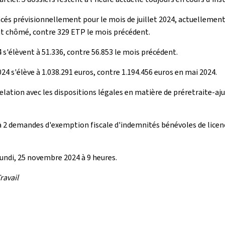
ncés prévisionnellement pour le mois de juillet 2024, actuellement
t chômé, contre 329 ETP le mois précédent.
 s'élèvent à 51.336, contre 56.853 le mois précédent.
024 s'élève à 1.038.291 euros, contre 1.194.456 euros en mai 2024.
relation avec les dispositions légales en matière de préretraite-a
 à 2 demandes d'exemption fiscale d'indemnités bénévoles de licenci
lundi, 25 novembre 2024 à 9 heures.
ravail