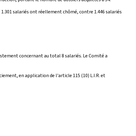
 1.301 salariés ont réellement chômé, contre 1.446 salariés
justement concernant au total 8 salariés. Le Comité a
ement, en application de l'article 115 (10) L.I.R. et