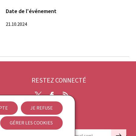
Date de l'événement
21.10.2024
RESTEZ CONNECTÉ
Twitter
Facebook
RSS
EPTE
JE REFUSE
ibilité
GÉRER LES COOKIES
Newsletter
🡒
E-mail