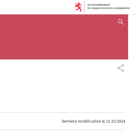
AFFICHER / MASQUER 
PARTAG
Dernière modification le
21.10.2024