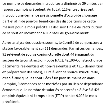
Le nombre de demandes introduites a diminué de 29 unités par
rapport au mois précédent. Au total, 116 entreprises ont
introduit une demande prévisionnelle d'octroi de chômage
partiel afin de pouvoir bénéficier des dispositions de cette
mesure pour le mois précité; la décision finale de l'attribution
de ce soutien incombant au Conseil de gouvernement
.
Après analyse des dossiers soumis, le Comité de conjoncture a
statué favorablement sur 111 demandes. Parmi ces demandes,
91 relèvent de source conjoncturelle dont 44 émanant du
secteur de la construction (code NACE 42.100-Construction de
bâtiments résidentiels et non-résidentiels et 43.1- démolition
et préparation des sites), 11 relèvent de source structurelle,
c'est-à-dire qu'elles sont liées à un plan de maintien dans
l'emploi, 9
demandes sont motivées par un lien de dépendance
économique. Le nombre de salariés concernés s'élève à 8.426
emplois équivalent temps plein (ETP) contre 9.093 le mois
précédent.