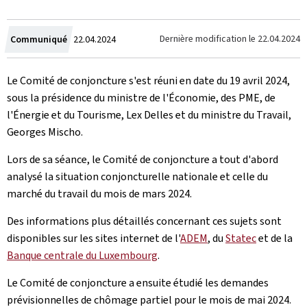
Crée
Dernière modification le
22.04.2024
Communiqué
22.04.2024
le
Le Comité de conjoncture s'est réuni en date du 19 avril 2024,
sous la présidence du ministre de l'Économie, des PME, de
l'Énergie et du Tourisme, Lex Delles et du ministre du Travail,
Georges Mischo.
Lors de sa séance, le Comité de conjoncture a tout d'abord
analysé la situation conjoncturelle nationale et celle du
marché du travail du mois de mars 2024.
Des informations plus détaillés concernant ces sujets sont
disponibles sur les sites internet de l'
ADEM
, du
Statec
et de la
Banque centrale du Luxembourg
.
Le Comité de conjoncture a ensuite étudié
les demandes
prévisionnelles de chômage partiel pour le mois de mai 2024.