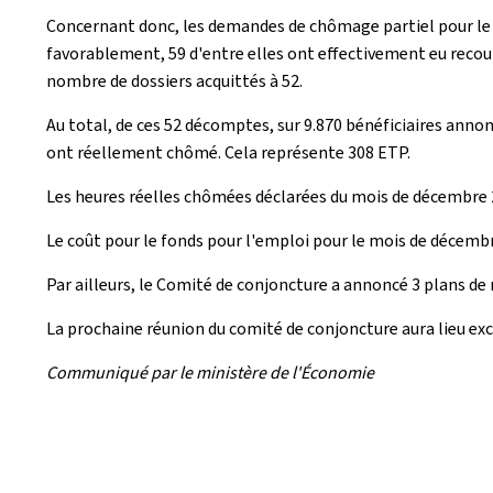
Concernant donc, les demandes de chômage partiel pour le 
favorablement, 59 d'entre elles ont effectivement eu recour
nombre de dossiers acquittés à 52.
Au total, de ces 52 décomptes, sur 9.870 bénéficiaires ann
ont réellement chômé. Cela représente 308 ETP.
Les heures réelles chômées déclarées du mois de décembre 2
Le coût pour le fonds pour l'emploi pour le mois de décembr
Par ailleurs, le Comité de conjoncture a annoncé 3 plans d
La prochaine réunion du comité de conjoncture aura lieu exc
Communiqué par le ministère de l'Économie