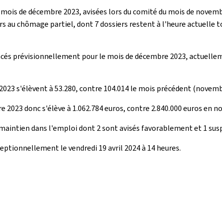
mois de décembre 2023, avisées lors du comité du mois de novembr
s au chômage partiel, dont 7 dossiers restent à l'heure actuelle t
oncés prévisionnellement pour le mois de décembre 2023, actuellem
023 s'élèvent à 53.280, contre 104.014 le mois précédent (novemb
e 2023 donc s'élève à 1.062.784 euros, contre 2.840.000 euros en 
e maintien dans l'emploi dont 2 sont avisés favorablement et 1 su
eptionnellement le vendredi 19 avril 2024 à 14 heures.