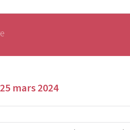
Aller au menu principal
Aller au contenu
re
 25 mars 2024