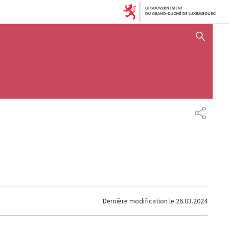
AFFICHER / MASQUER 
PARTAG
Dernière modification le
26.03.2024