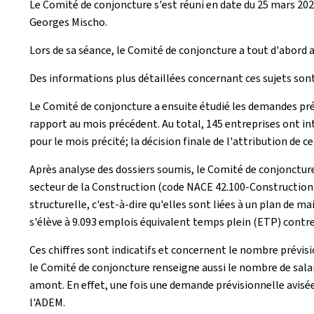
Le Comité de conjoncture s'est réuni en date du 25 mars 2024
Georges Mischo.
Lors de sa séance, le Comité de conjoncture a tout d'abord a
Des informations plus détaillées concernant ces sujets sont 
Le Comité de conjoncture a ensuite étudié les demandes pré
rapport au mois précédent. Au total, 145 entreprises ont in
pour le mois précité; la décision finale de l'attribution d
Après analyse des dossiers soumis, le Comité de conjonctu
secteur de la Construction (code NACE 42.100-Construction d
structurelle, c'est-à-dire qu'elles sont liées à un plan de
s'élève à 9.093 emplois équivalent temps plein (ETP) contre
Ces chiffres sont indicatifs et concernent le nombre prévisi
le Comité de conjoncture renseigne aussi le nombre de salar
amont. En effet, une fois une demande prévisionnelle avis
l'ADEM.