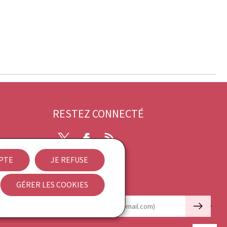
RESTEZ CONNECTÉ
Twitter
Facebook
RSS
EPTE
JE REFUSE
ibilité
GÉRER LES COOKIES
Newsletter
🡒
E-mail