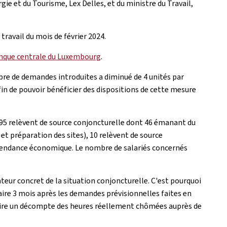
ie et du Tourisme, Lex Delles, et du ministre du Travail,
travail du mois de février 2024.
nque centrale du Luxembourg
.
bre de demandes introduites a diminué de 4 unités par
in de pouvoir bénéficier des dispositions de cette mesure
95 relèvent de source conjoncturelle dont 46 émanant du
t préparation des sites), 10 relèvent de source
dépendance économique. Le nombre de salariés concernés
ateur concret de la situation conjoncturelle. C'est pourquoi
aire 3 mois après les demandes prévisionnelles faites en
duire un décompte des heures réellement chômées auprès de